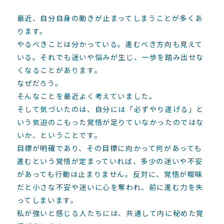
最近、自分自身の動きが止まってしまうことが多くあ
ります。
やるべきことは分かっている。進むべき方向も見えて
いる。それでも迷いや悩みが生じ、一歩を踏み出せな
くなることがあります。
なぜだろう。
そんなことを最近よく考えていました。
そして気づいたのは、自分には「必ずやり遂げる」と
いう気迫のこもった覚悟が足りていなかったのではな
いか、ということです。
目標が明確であり、その目標に向かって何があっても
進むという覚悟が定まっていれば、多少の迷いや不安
があっても行動は止まりません。反対に、覚悟が曖昧
だと小さな不安や迷いに心を奪われ、前に進む力を失
ってしまいます。
私が強いと感じる人たちには、共通して内に秘めた覚