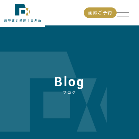
本文までスキップ
面談ご予約
Blog
ブログ