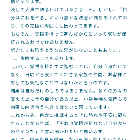
悟があります。
決して大声で語るわけではありません。しかし、「自
分はこれをやる」という静かな決意が満ちあふれてお
り、その覚悟が周囲にも伝わってきます。
もちろん、覚悟を持って進んだからといって成功が保
証されるわけではありません。
努力しても思うような結果が出ないこともあります
し、失敗することもあります。
しかし、覚悟を持たずに進むことは、自分自身だけで
なく、日頃から支えてくださる家族や仲間、お客様に
対しても失礼なことではないかと思うのです。
結果は自分だけのものではありません。多くの方々の
支えの上に今の自分がある以上、中途半端な気持ちで
物事に向き合うべきではないと感じています。
これから先、何かに挑戦するときに恐れや不安に駆ら
れることがあれば、「それは覚悟が足りない自分から
のサインだ」と言い聞かせたいと思います。
そして、自分自身を鼓舞しながら前へ進んでいきたい